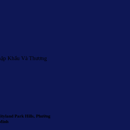
hập Khẩu Và Thương
tyland Park Hills, Phường
Minh