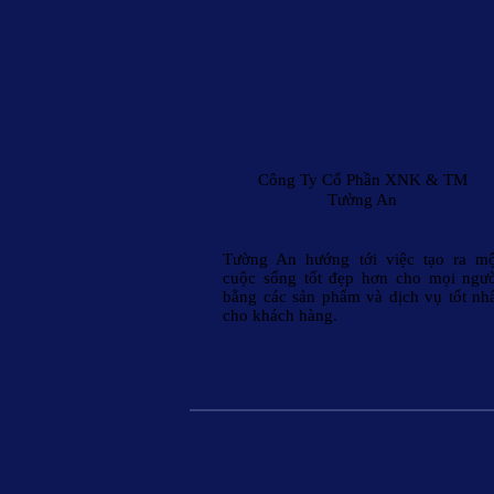
Công Ty Cổ Phần XNK & TM
Tường An
Tường An hướng tới việc tạo ra mộ
cuộc sống tốt đẹp hơn cho mọi ngư
bằng các sản phẩm và dịch vụ tốt nh
cho khách hàng.