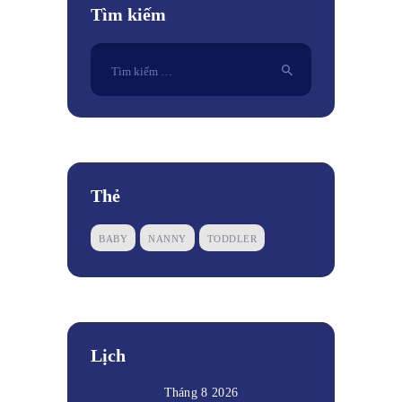
Tìm kiếm
Tìm
kiếm
cho:
Thẻ
BABY
NANNY
TODDLER
Lịch
Tháng 8 2026