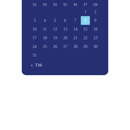
T2
T3
T4
T5
T6
T7
CN
1
2
3
4
5
6
7
8
9
10
11
12
13
14
15
16
17
18
19
20
21
22
23
24
25
26
27
28
29
30
31
« Th6