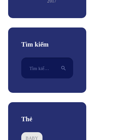
2017
Tìm kiếm
Tìm
kiếm
cho:
Thẻ
BABY