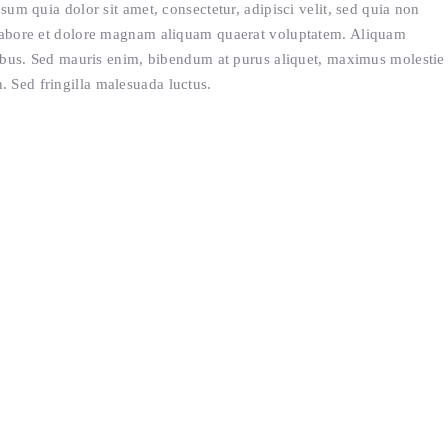
m quia dolor sit amet, consectetur, adipisci velit, sed quia non
abore et dolore magnam aliquam quaerat voluptatem. Aliquam
ibus. Sed mauris enim, bibendum at purus aliquet, maximus molestie
in. Sed fringilla malesuada luctus.